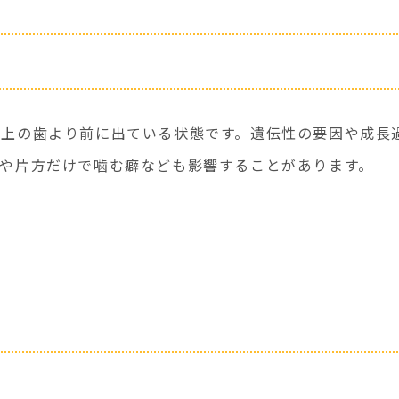
が上の歯より前に出ている状態です。遺伝性の要因や成長
杖や片方だけで噛む癖なども影響することがあります。