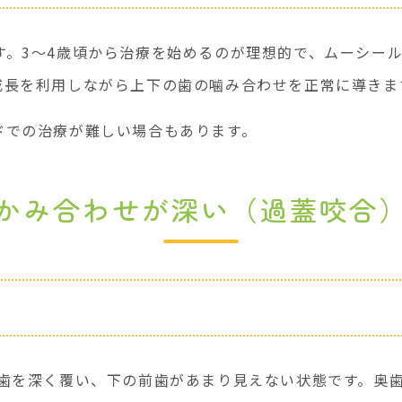
す。3～4歳頃から治療を始めるのが理想的で、ムーシー
成長を利用しながら上下の歯の噛み合わせを正常に導きま
ドでの治療が難しい場合もあります。
かみ合わせが深い（過蓋咬合
歯を深く覆い、下の前歯があまり見えない状態です。奥