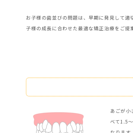
お子様の歯並びの問題は、早期に発見して適
子様の成長に合わせた最適な矯正治療をご提
特徴
あごが小
べて1.
なります