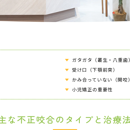
ガタガタ（叢生・八重歯
受け口（下顎前突）
かみ合っていない（開咬
小児矯正の重要性
主な不正咬合のタイプと治療