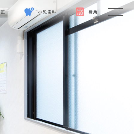
矯正
小児歯科
費用
子
供
の
歯
並
び