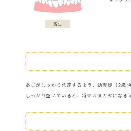
予防法
あごがしっかり発達するよう、幼児期（2歳
しっかり空いていると、将来ガタガタになる
治療法