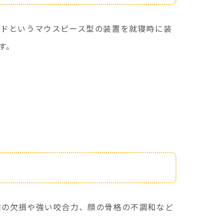
ルドというマウスピース型の装置を就寝時に装
す。
）
歯の欠損や強い咬合力、顔の骨格の不調和など