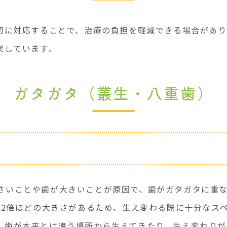
切に対応することで、治療の負担を軽減できる場合があり
案しています。
ガタガタ（叢生・八重歯）
さいことや歯が大きいことが原因で、歯がガタガタに重な
5～2倍ほどの大きさがあるため、生え変わる際に十分なス
。歯が本来とは違う場所から生えてきたり、生え変わりが