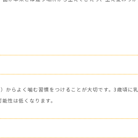
頃）からよく噛む習慣をつけることが大切です。3歳頃に
可能性は低くなります。