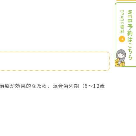
EPARK
WEB
予約はこちら
歯科
治療が効果的なため、混合歯列期（6～12歳