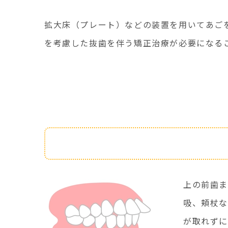
拡大床（プレート）などの装置を用いてあご
を考慮した抜歯を伴う矯正治療が必要になる
特徴
上の前歯ま
吸、頬杖な
が取れずに