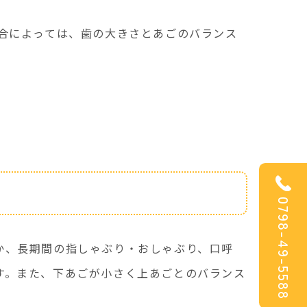
合によっては、歯の大きさとあごのバランス
0798-49-5588
か、長期間の指しゃぶり・おしゃぶり、口呼
す。また、下あごが小さく上あごとのバランス