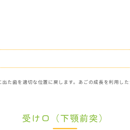
に出た歯を適切な位置に戻します。あごの成長を利用した
受け口（下顎前突）